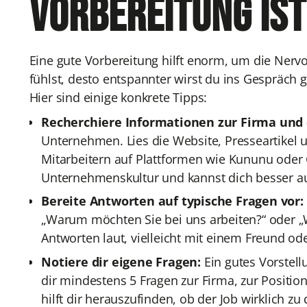
Vorbereitung ist
Eine gute Vorbereitung hilft enorm, um die Nervo
fühlst, desto entspannter wirst du ins Gespräch 
Hier sind einige konkrete Tipps:
Recherchiere Informationen zur Firma und d
Unternehmen. Lies die Website, Presseartikel 
Mitarbeitern auf Plattformen wie Kununu oder
Unternehmenskultur und kannst dich besser au
Bereite Antworten auf typische Fragen vor:
„Warum möchten Sie bei uns arbeiten?“ oder „
Antworten laut, vielleicht mit einem Freund od
Notiere dir eigene Fragen:
Ein gutes Vorstell
dir mindestens 5 Fragen zur Firma, zur Positio
hilft dir herauszufinden, ob der Job wirklich zu 