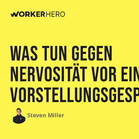
Was tun gegen
Nervosität vor ei
Vorstellungsges
Steven Miller