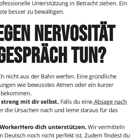
rofessionelle Unterstützung in Betracht ziehen. Ein
ste besser zu bewältigen.
egen Nervosität
gespräch tun?
ch nicht aus der Bahn werfen. Eine gründliche
Übungen wie bewusstes Atmen oder ein kurzer
zu bekommen.
 streng mit dir selbst.
Falls du eine
Absage nach
 die Ursachen nach und lerne daraus für das
 WorkerHero dich unterstützen.
Wir vermitteln
in Deutsch noch nicht perfekt ist. Zudem findest du