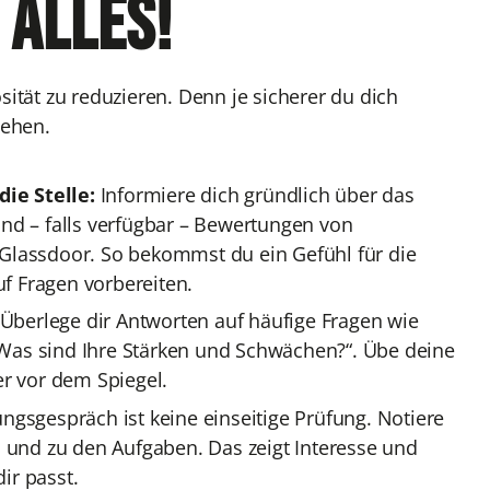
 alles!
sität zu reduzieren. Denn je sicherer du dich
gehen.
ie Stelle:
Informiere dich gründlich über das
und – falls verfügbar – Bewertungen von
 Glassdoor. So bekommst du ein Gefühl für die
f Fragen vorbereiten.
Überlege dir Antworten auf häufige Fragen wie
Was sind Ihre Stärken und Schwächen?“. Übe deine
er vor dem Spiegel.
ungsgespräch ist keine einseitige Prüfung. Notiere
n und zu den Aufgaben. Das zeigt Interesse und
dir passt.