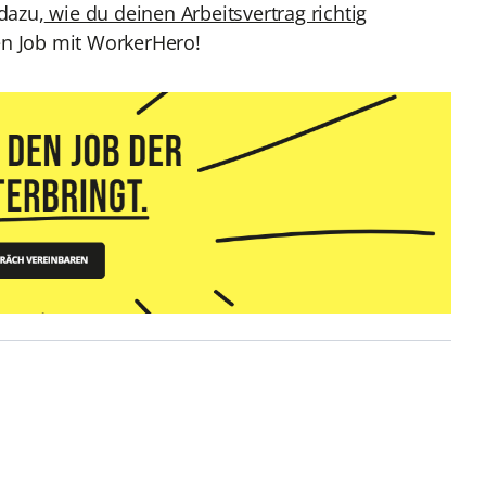
 dazu,
wie du deinen Arbeitsvertrag richtig
en Job mit WorkerHero!