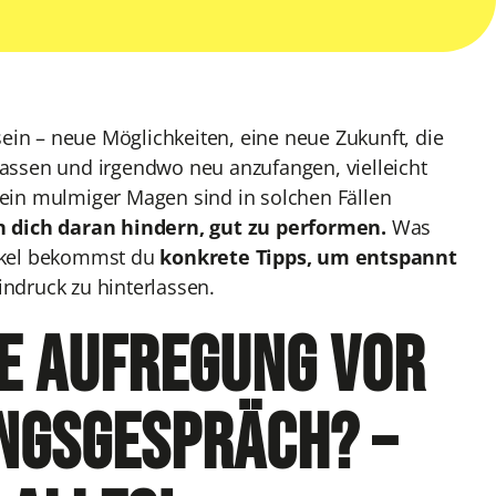
ein – neue Möglichkeiten, eine neue Zukunft, die
rlassen und irgendwo neu anzufangen, vielleicht
ein mulmiger Magen sind in solchen Fällen
n dich daran hindern, gut zu performen.
Was
tikel bekommst du
konkrete Tipps, um entspannt
ndruck zu hinterlassen.
ie Aufregung vor
ngsgespräch? –