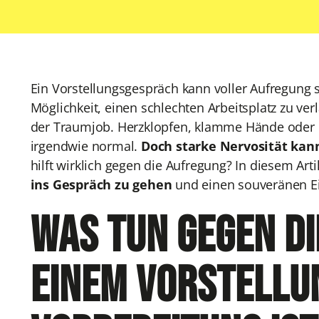
Ein Vorstellungsgespräch kann voller Aufregung s
Möglichkeit, einen schlechten Arbeitsplatz zu ve
der Traumjob. Herzklopfen, klamme Hände oder 
irgendwie normal.
Doch starke Nervosität kan
hilft wirklich gegen die Aufregung? In diesem Ar
ins Gespräch zu gehen
und einen souveränen Ei
Was tun gegen d
einem Vorstellu