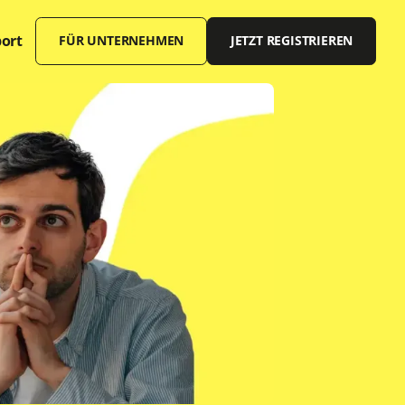
ort
FÜR UNTERNEHMEN
JETZT REGISTRIEREN
Offene Stellen