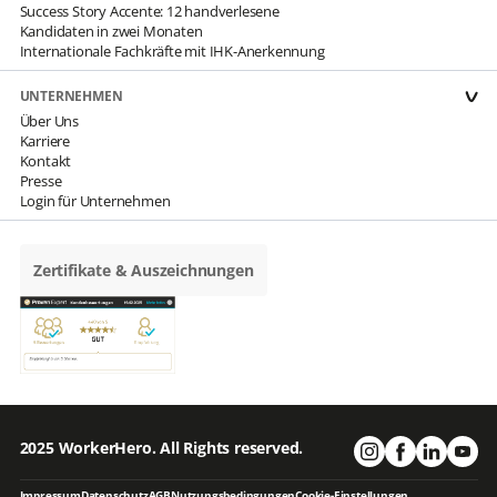
Success Story Accente: 12 handverlesene
Kandidaten in zwei Monaten
Internationale Fachkräfte mit IHK-Anerkennung
UNTERNEHMEN
Über Uns
Karriere
Kontakt
Presse
Login für Unternehmen
Zertifikate & Auszeichnungen
2025 WorkerHero. All Rights reserved.
Impressum
Datenschutz
AGB
Nutzungsbedingungen
Cookie-Einstellungen