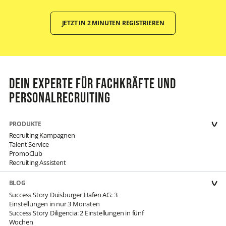
JETZT IN 2 MINUTEN REGISTRIEREN
Dein Experte für Fachkräfte und
Personalrecruiting
PRODUKTE
Recruiting Kampagnen
Talent Service
PromoClub
Recruiting Assistent
BLOG
Success Story Duisburger Hafen AG: 3
Einstellungen in nur 3 Monaten
Success Story Diligencia: 2 Einstellungen in fünf
Wochen