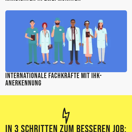
Internationale Fachkräfte mit IHK-
Anerkennung
In
3 Schritten
zum besseren Job: