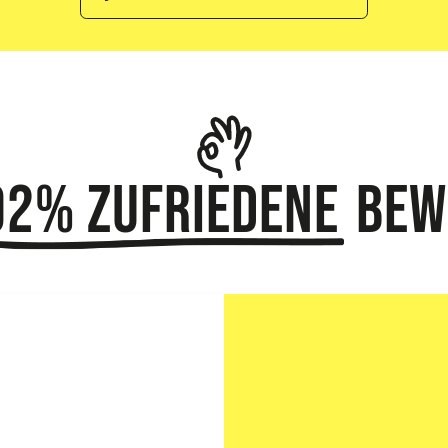
92% zufriedene
Bew