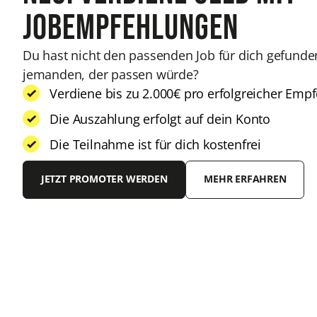
jobempfehlungen
Du hast nicht den passenden Job für dich gefunde
jemanden, der passen würde?
Verdiene bis zu 2.000€ pro erfolgreicher Emp
Die Auszahlung erfolgt auf dein Konto
Die Teilnahme ist für dich kostenfrei
JETZT PROMOTER WERDEN
MEHR ERFAHREN