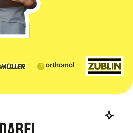
dabei.