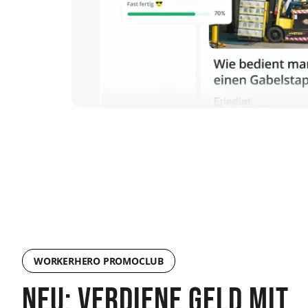
WORKERHERO PROMOCLUB
Neu: verdiene geld mit