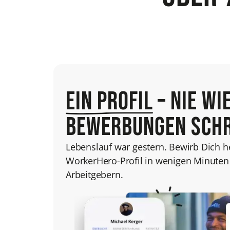
Ein Profil
– nie wi
bewerbungen schr
Lebenslauf war gestern. Bewirb Dich 
WorkerHero-Profil in wenigen Minuten
Arbeitgebern.