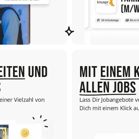
eiten
und
Mit
einem 
s
allen Jobs
iner Vielzahl von
Lass Dir Jobangebote 
Dich mit einem Klick a