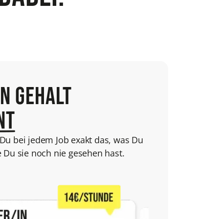
in Gehalt
nt
Du bei jedem Job exakt das, was Du
e Du sie noch nie gesehen hast.