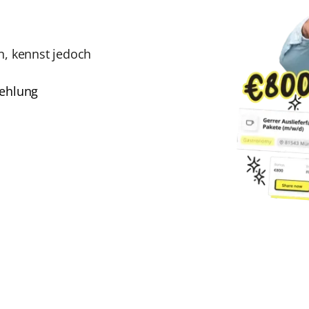
n, kennst jedoch
fehlung