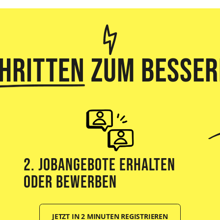
chritten
zum besser
2. Jobangebote erhalten
oder bewerben
JETZT IN 2 MINUTEN REGISTRIEREN