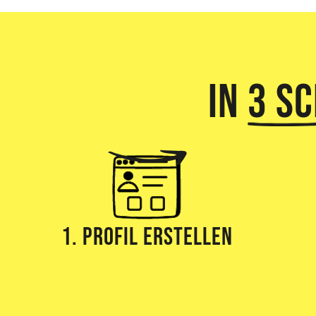
In
3 S
1. Profil erstellen