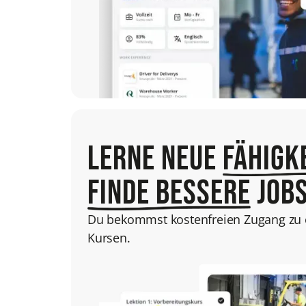
Lerne neue
Fähigk
finde bessere
Job
Du bekommst kostenfreien Zugang zu e
Kursen.