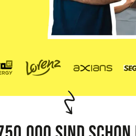
750.000 sind schon 