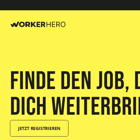
Finde den Job, 
dich weiterbr
JETZT REGISTRIEREN