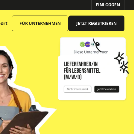
EINLOGGEN
ort
FÜR UNTERNEHMEN
JETZT REGISTRIEREN
Offene Stellen