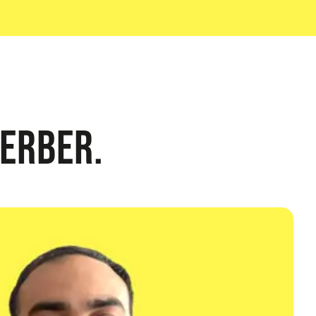
erber.