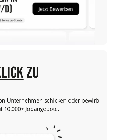
Klick
zu
von Unternehmen schicken oder bewirb
uf 10.000+ Jobangebote.