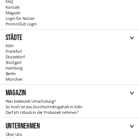
FAQ
Kontakt
Magazin
Login für Nutzer
PromoClub Login
Städte
Köln
Frankfurt
Düsseldorf
Stuttgart
Hamburg
Berlin
München
Magazin
Was bedeutet Umschulung?
So hoch ist das Durchschnittsgehalt in Köln
Darf ich Urlaub in der Probezeit nehmen?
Unternehmen
Über Uns