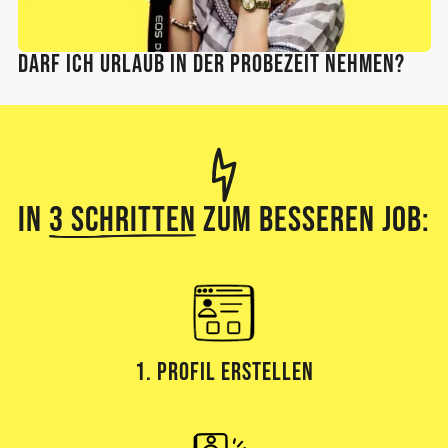
Darf ich Urlaub in der Probezeit nehmen?
In
3 Schritten
zum besseren Job:
1. Profil erstellen