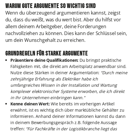
Warum gute Argumente so wichtig sind
Wenn du überzeugend argumentieren kannst, zeigst
du, dass du weißt, was du wert bist. Aber du hilfst vor
allem deinem Arbeitgeber, deine Forderungen
nachvollziehen zu können. Dies kann der Schlüssel sein,
um dein Wunschgehalt zu erreichen.
Grundregeln für starke Argumente
Präsentiere deine Qualifikationen:
Du bringst praktische
Fähigkeiten mit, die direkt am Arbeitsplatz anwendbar sind.
Nutze diese Stärken in deiner
Argumentation:
“Durch meine
zehnjährige Erfahrung als Elektriker habe ich
umfangreiches Wissen in der Installation und Wartung
komplexer elektronischer Systeme erworben, die ich direkt
in Ihr Unternehmen einbringen kann."
Kenne deinen Wert:
Wie bereits im vorherigen Artikel
erwähnt, ist es wichtig dich über marktübliche Gehälter zu
informieren. Anhand deiner Informationen kannst du dann
in deinem Bewerbungsgespräch z.B. folgende Aussage
treffen:
“Für Fachkräfte in der Logistikbranche liegt das