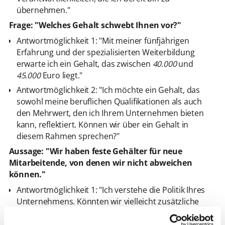
übernehmen."
Frage: "Welches Gehalt schwebt Ihnen vor?"
Antwortmöglichkeit 1: "Mit meiner fünfjährigen
Erfahrung und der spezialisierten Weiterbildung
erwarte ich ein Gehalt, das zwischen
40.000
und
45.000
Euro liegt."
Antwortmöglichkeit 2: "Ich möchte ein Gehalt, das
sowohl meine beruflichen Qualifikationen als auch
den Mehrwert, den ich Ihrem Unternehmen bieten
kann, reflektiert. Können wir über ein Gehalt in
diesem Rahmen sprechen?"
Aussage: "Wir haben feste Gehälter für neue
Mitarbeitende, von denen wir nicht abweichen
können."
Antwortmöglichkeit 1: "Ich verstehe die Politik Ihres
Unternehmens. Könnten wir vielleicht zusätzliche
Leistungen wie Mobilitätszulagen oder jährliche
Leistungsboni in Betracht ziehen, um dieses Thema