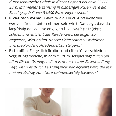
durchschnittliche Gehalt in dieser Gegend bei etwa 32.000
Euro. Mit meiner Erfahrung in bisherigen Rollen wäre ein
Einstiegsgehalt von 34.000 Euro angemessen.”
Blicke nach vorne:
Erkläre, wie du in Zukunft weiterhin
wertvoll für das Unternehmen sein wirst. Das zeigt, dass du
langfristig denkst und engagiert bist:
“Meine Fähigkeit,
schnell und effizient auf Kundenanforderungen zu
reagieren, wird helfen, unsere Lieferzeiten zu verkürzen
und die Kundenzufriedenheit zu steigern."
Bleib offen:
Zeige dich flexibel und offen für verschiedene
Vergütungsmodelle, in dem du zum Beispiel sagst:
"Ich bin
offen für ein Grundgehalt, das unter meiner Zielvorstellung
liegt, wenn es durch Leistungsprämien ergänzt wird, die auf
meinen Beitrag zum Unternehmenserfolg basieren."