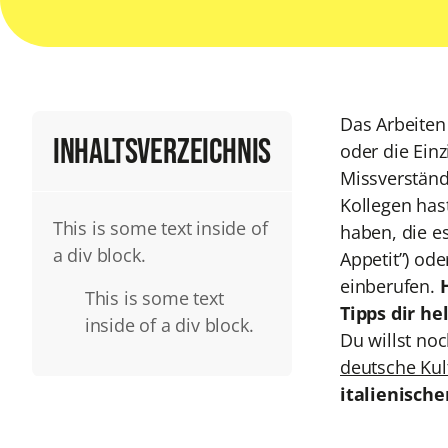
Das Arbeiten
Inhaltsverzeichnis
oder die Ein
Missverständ
Kollegen hast
This is some text inside of
haben, die es
a div block.
Appetit”) ode
einberufen.
This is some text
Tipps dir h
inside of a div block.
Du willst no
deutsche Kul
italienisch