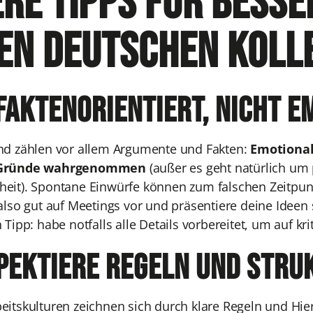
re Tipps für bess
en deutschen Koll
 faktenorientiert, nicht 
nd zählen vor allem Argumente und Fakten:
Emotional
 Gründe wahrgenommen
(außer es geht natürlich um
eit). Spontane Einwürfe können zum falschen Zeitpu
also gut auf Meetings vor und präsentiere deine Ideen s
 Tipp: habe notfalls alle Details vorbereitet, um auf kr
spektiere Regeln und Stru
itskulturen zeichnen sich durch klare Regeln und Hiera