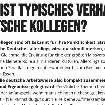
ist typisches Verh
sche Kollegen?
legen sind oft bekannt für ihre Pünktlichkeit, Str
he Deutsche - allerdings wirst du schnell merken, d
.
Gleichmal die Erklärung für eine der größten Missvers
ne kleinere Rolle als in anderen Kulturen. Allerdings so
enen Smalltalk regelrecht erwartet wird - zum Beispiel
 Essen.
e deutsche Arbeitsweise also kompakt zusammenfa
und Ergebnisse gelegt wird
. Persönliche Themen blei
 der Anfangszeit, wenn man sich noch nicht so gut ken
t – hier kannst du gut durch eine kleine Aufmerksamkei