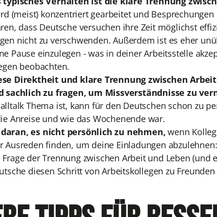
s typisches Verhalten ist die klare Trennung zwisc
ird (meist) konzentriert gearbeitet und Besprechungen 
ren, dass Deutsche versuchen ihre Zeit möglichst effiz
gen nicht zu verschwenden. Außerdem ist es eher unüb
ne Pause einzulegen - was in deiner Arbeitsstelle akze
legen beobachten.
ese Direktheit und klare Trennung zwischen Arbeit
nd sachlich zu fragen, um Missverständnisse zu ve
alltalk Thema ist, kann für den Deutschen schon zu pe
die Anreise und wie das Wochenende war.
daran, es nicht persönlich zu nehmen,
wenn Kolle
r Ausreden finden, um deine Einladungen abzulehnen: 
 Frage der Trennung zwischen Arbeit und Leben (und e
eutsche diesen Schritt von Arbeitskollegen zu Freunde