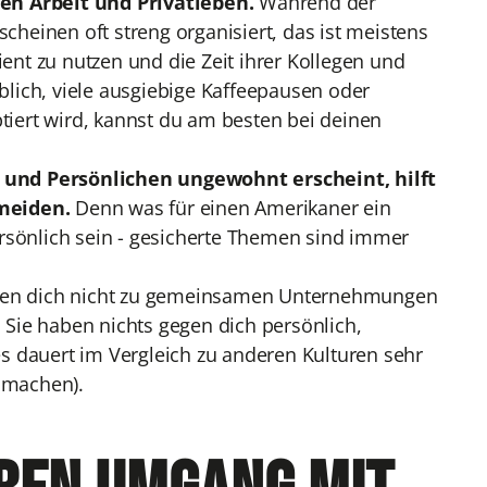
hen Arbeit und Privatleben.
Während der
scheinen oft streng organisiert, das ist meistens
ient zu nutzen und die Zeit ihrer Kollegen und
lich, viele ausgiebige Kaffeepausen oder
ptiert wird, kannst du am besten bei deinen
 und Persönlichen ungewohnt erscheint, hilft
rmeiden.
Denn was für einen Amerikaner ein
rsönlich sein - gesicherte Themen sind immer
gen dich nicht zu gemeinsamen Unternehmungen
Sie haben nichts gegen dich persönlich,
s dauert im Vergleich zu anderen Kulturen sehr
n machen).