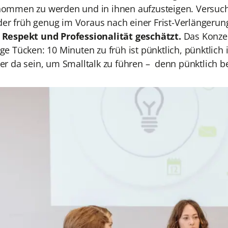
ommen zu werden und in ihnen aufzusteigen. Versuche
oder früh genug im Voraus nach einer Frist-Verlängerun
 Respekt und Professionalität geschätzt.
Das Konzep
e Tücken: 10 Minuten zu früh ist pünktlich, pünktlich i
er da sein, um Smalltalk zu führen – denn pünktlich be