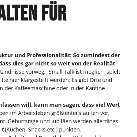
alten für
uktur und Professionalität: So zumindest der
ass dies gar nicht so weit von der Realität
tändnisse vorweg: Small Talk ist möglich, spielt
llte hier klargestellt werden: Es gibt Orte und
 an der Kaffeemaschine oder in der Kantine
ssen will, kann man sagen, dass viel Wert
ben im Arbeitsleben größtenteils außen vor,
nt. Geburtstage und Jubiläen werden allerdings
t (Kuchen, Snacks etc.) punkten.