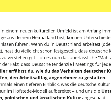
 in einem neuen kulturellen Umfeld ist am Anfang im
zige aus deinem Heimatland bist, können Unterschiede 
nissen führen. Wenn du in Deutschland arbeitest (ode
), hast du vielleicht schon festgestellt, dass deutsche
 zu verstehen gilt – ob es nun das unerlässliche “Mahlze
r der Fakt, dass Deutsche tendenziell Meetings für jede
Hier erfährst du, wie du das Verhalten deutscher K
elfen, den Arbeitsalltag angenehmer zu gestalten.
chmals einen tieferen Einblick, was die deutsche Kultu
tur im Hofstede-Modell
aufbereitet -- und uns die
Unte
en, polnischen und kroatischen Kultur
angeschaut.