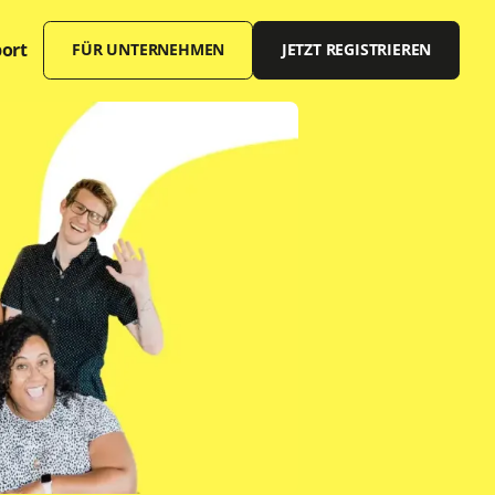
ort
FÜR UNTERNEHMEN
JETZT REGISTRIEREN
Offene Stellen