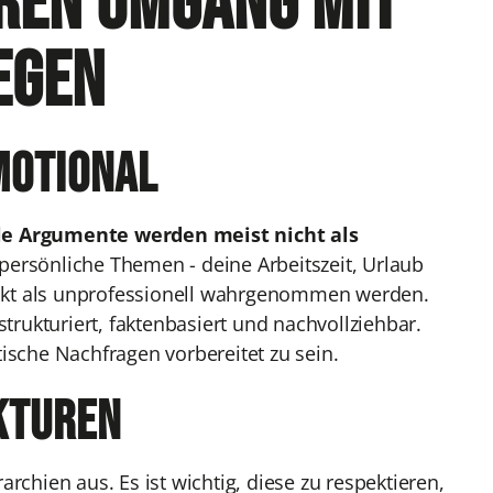
eren Umgang mit
egen
emotional
e Argumente werden meist nicht als
 persönliche Themen - deine Arbeitszeit, Urlaub
nkt als unprofessionell wahrgenommen werden.
trukturiert, faktenbasiert und nachvollziehbar.
itische Nachfragen vorbereitet zu sein.
kturen
rchien aus. Es ist wichtig, diese zu respektieren,