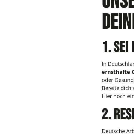
Unse
dein
1. Sei
In Deutschla
ernsthafte
oder Gesundh
Bereite dich 
Hier noch ein
2. Re
Deutsche Arbe