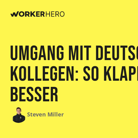
Umgang mit deuts
Kollegen: So klap
besser
Steven Miller