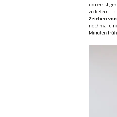
um ernst gen
zu liefern - 
Zeichen von
nochmal einig
Minuten früh