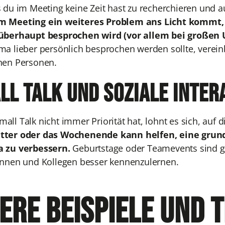
s du im Meeting keine Zeit hast zu recherchieren und
m Meeting ein weiteres Problem ans Licht kommt, 
 überhaupt besprochen wird (vor allem bei große
ma lieber persönlich besprochen werden sollte, verei
nen Personen.
ll Talk und soziale Inte
ll Talk nicht immer Priorität hat, lohnt es sich, auf 
tter oder das Wochenende kann helfen, eine gru
a zu verbessern.
Geburtstage oder Teamevents sind g
innen und Kollegen besser kennenzulernen.
ere Beispiele und T