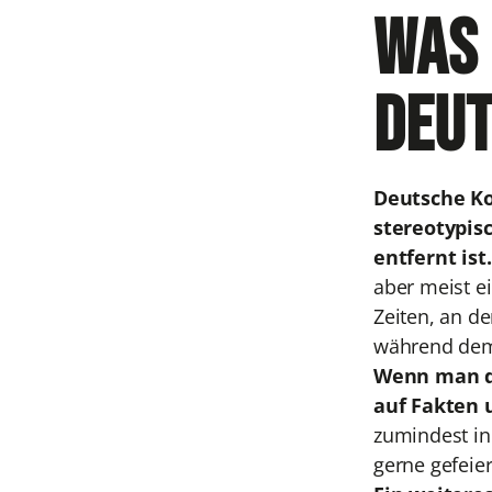
Was 
deut
Deutsche Kol
stereotypisc
entfernt ist
aber meist ei
Zeiten, an d
während dem
Wenn man di
auf Fakten 
zumindest in
gerne gefeier