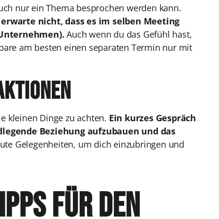
 auch nur ein Thema besprochen werden kann.
erwarte nicht, dass es im selben Meeting
n Unternehmen).
Auch wenn du das Gefühl hast,
nbare am besten einen separaten Termin nur mit
raktionen
die kleinen Dinge zu achten.
Ein kurzes Gespräch
ndlegende Beziehung aufzubauen und das
ute Gelegenheiten, um dich einzubringen und
ipps für den