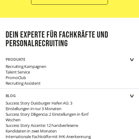
Dein Experte für Fachkräfte und
Personalrecruiting
PRODUKTE
Recruiting Kampagnen
Talent Service
PromoClub
Recruiting Assistent
BLOG
Success Story Duisburger Hafen AG: 3
Einstellungen in nur 3 Monaten
Success Story Diligencia: 2 Einstellungen in fünf
Wochen
Success Story Accente: 12 handverlesene
Kandidaten in zwei Monaten
Internationale Fachkräfte mit IHK-Anerkennung