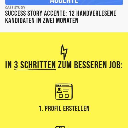
CASE STUDY
Success Story Accente: 12 handverlesene
Kandidaten in zwei Monaten
In
3 Schritten
zum besseren Job:
1. Profil erstellen