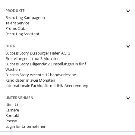
PRODUKTE
Recruiting Kampagnen
Talent Service
PromoClub
Recruiting Assistent
BLOG
Success Story Duisburger Hafen AG: 3
Einstellungen in nur 3 Monaten
Success Story Diligencia: 2 Einstellungen in fünf
Wochen
Success Story Accente: 12 handverlesene
Kandidaten in zwei Monaten
Internationale Fachkräfte mit IHK-Anerkennung
UNTERNEHMEN
Über Uns
Karriere
Kontakt
Presse
Login für Unternehmen