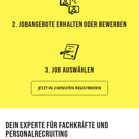
2. Jobangebote erhalten oder bewerben
3. Job Auswählen
JETZT IN 2 MINUTEN REGISTRIEREN
Dein Experte für Fachkräfte und
Personalrecruiting