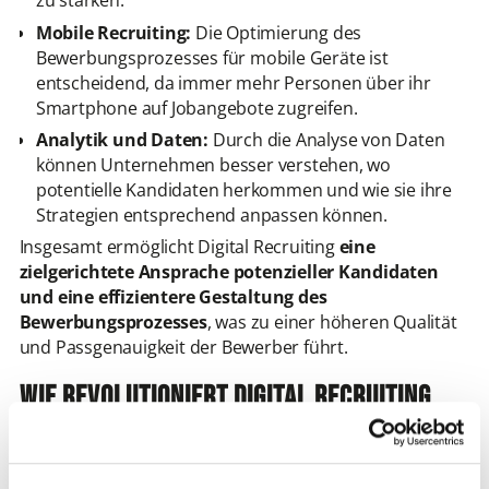
zu stärken.
Mobile Recruiting:
Die Optimierung des
Bewerbungsprozesses für mobile Geräte ist
entscheidend, da immer mehr Personen über ihr
Smartphone auf Jobangebote zugreifen.
Analytik und Daten:
Durch die Analyse von Daten
können Unternehmen besser verstehen, wo
potentielle Kandidaten herkommen und wie sie ihre
Strategien entsprechend anpassen können.
Insgesamt ermöglicht Digital Recruiting
eine
zielgerichtete Ansprache potenzieller Kandidaten
und eine effizientere Gestaltung des
Bewerbungsprozesses
, was zu einer höheren Qualität
und Passgenauigkeit der Bewerber führt.
Wie revolutioniert Digital Recruiting
den Personalbeschaffungsprozess?
Digital Recruiting hat die Art und Weise, wie