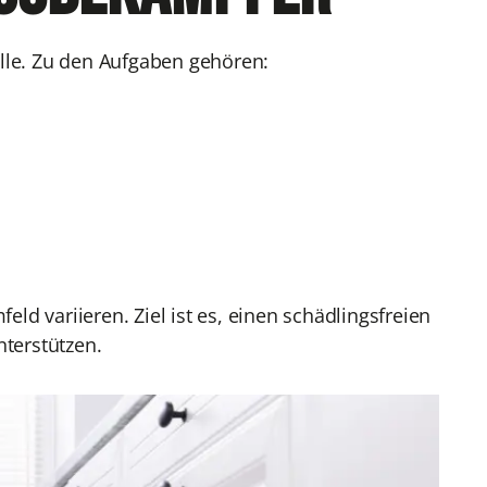
lle. Zu den Aufgaben gehören:
d variieren. Ziel ist es, einen schädlingsfreien
terstützen.