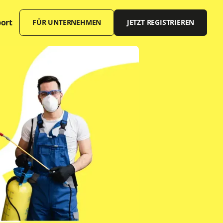
ort
FÜR UNTERNEHMEN
JETZT REGISTRIEREN
Offene Stellen