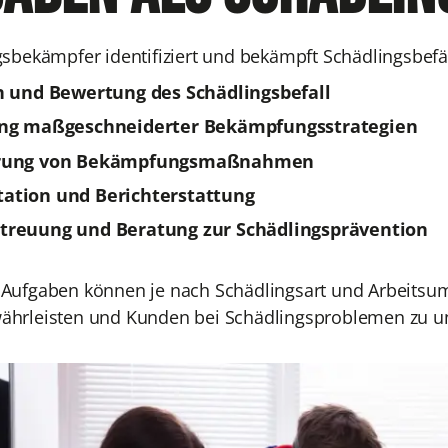
gsbekämpfer identifiziert und bekämpft Schädlingsbefä
n und Bewertung des Schädlingsbefall
ng maßgeschneiderter Bekämpfungsstrategien
rung von Bekämpfungsmaßnahmen
tion und Berichterstattung
reuung und Beratung zur Schädlingsprävention
Aufgaben können je nach Schädlingsart und Arbeitsumfel
hrleisten und Kunden bei Schädlingsproblemen zu un