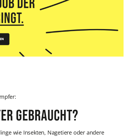
ämpfer:
fer gebraucht?
nge wie Insekten, Nagetiere oder andere