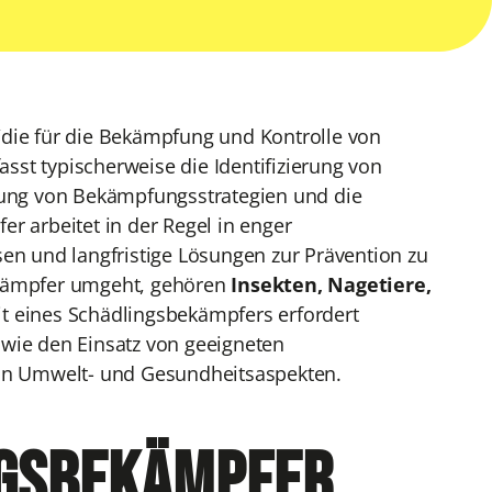
/die für die Bekämpfung und Kontrolle von
st typischerweise die Identifizierung von
klung von Bekämpfungsstrategien und die
 arbeitet in der Regel in enger
n und langfristige Lösungen zur Prävention zu
ekämpfer umgeht, gehören
Insekten, Nagetiere,
it eines Schädlingsbekämpfers erfordert
owie den Einsatz von geeigneten
on Umwelt- und Gesundheitsaspekten.
ngsbekämpfer