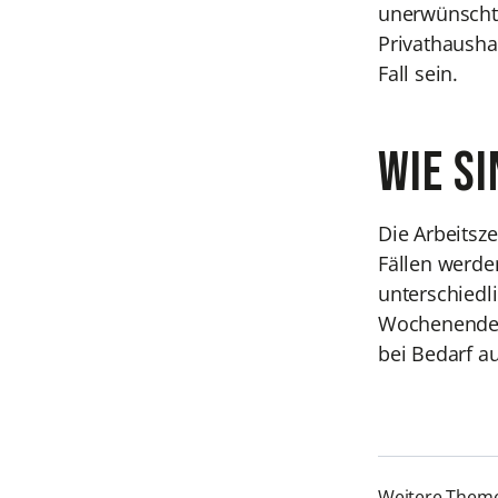
unerwünschte
Privathausha
Fall sein.
Wie s
Die Arbeitsze
Fällen werde
unterschiedl
Wochenenden 
bei Bedarf a
Weitere Them