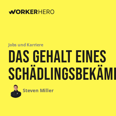
Jobs und Karriere
Das Gehalt eines
Schädlingsbekäm
Steven Miller