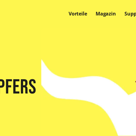
Vorteile
Magazin
Supp
Offene Stellen
Offene Stellen
Offene Stellen
pfers