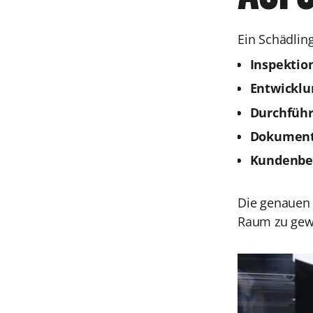
Ein Schädlin
Inspektio
Entwicklu
Durchfüh
Dokumenta
Kundenbet
Die genauen 
Raum zu gewä