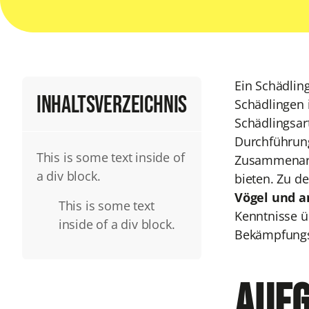
Ein Schädlin
Inhaltsverzeichnis
Schädlingen 
Schädlingsar
Durchführung
This is some text inside of
Zusammenarbe
a div block.
bieten. Zu d
Vögel und an
This is some text
Kenntnisse ü
inside of a div block.
Bekämpfungs
Aufg