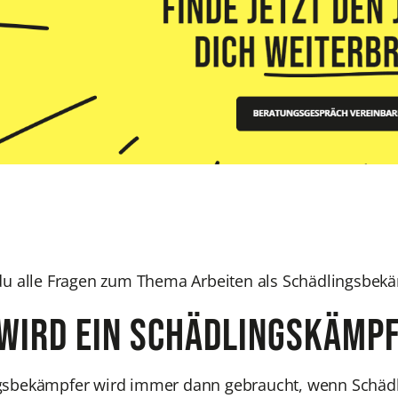
 du alle Fragen zum Thema Arbeiten als Schädlingsbek
wird ein Schädlingskämp
gsbekämpfer wird immer dann gebraucht, wenn Schädli