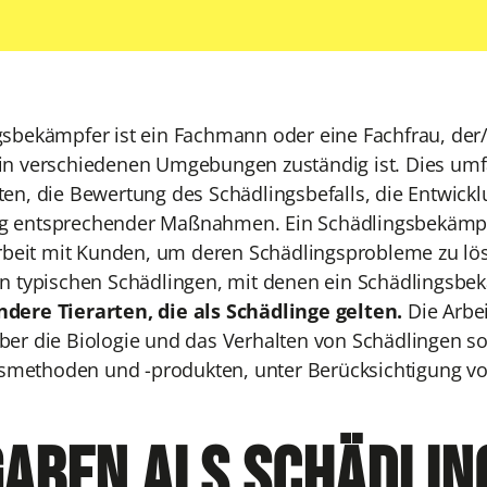
gsbekämpfer ist ein Fachmann oder eine Fachfrau, der
in verschiedenen Umgebungen zuständig ist. Dies umfas
ten, die Bewertung des Schädlingsbefalls, die Entwic
 entsprechender Maßnahmen. Ein Schädlingsbekämpfer
it mit Kunden, um deren Schädlingsprobleme zu löse
en typischen Schädlingen, mit denen ein Schädlingsb
dere Tierarten, die als Schädlinge gelten.
Die Arbe
ber die Biologie und das Verhalten von Schädlingen s
methoden und -produkten, unter Berücksichtigung v
aben als Schädli