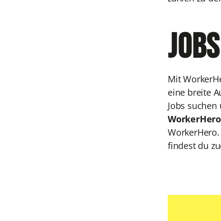
Jobs
Mit WorkerHe
eine breite 
Jobs suchen 
WorkerHero 
WorkerHero
findest du z