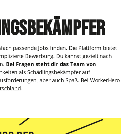
lingsbekämpfer
ach passende Jobs finden. Die Plattform bietet
mplizierte Bewerbung. Du kannst gezielt nach
en.
Bei Fragen steht dir das Team von
hkeiten als Schädlingsbekämpfer auf
erausforderungen, aber auch Spaß. Bei WorkerHero
tschland
.