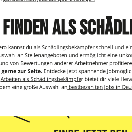
 finden als Schäd
ro kannst du als Schädlingsbekämpfer schnell und einf
Auswahl an Stellenangeboten und ermöglicht eine unko
und von Bewertungen anderer Arbeitnehmer profitier
gerne zur Seite.
Entdecke jetzt spannende Jobmöglic
.
Arbeiten als Schädlingsbekämpfe
r bietet dir viele H
udem eine große Auswahl an
bestbezahlten Jobs in Deu