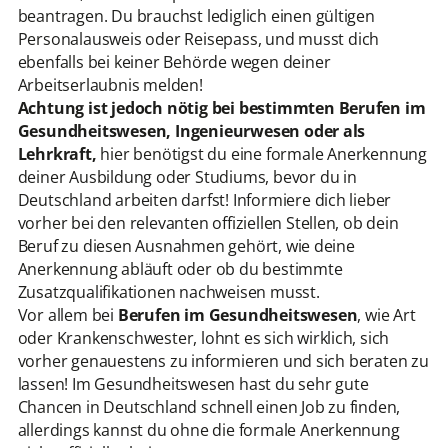
beantragen. Du brauchst lediglich einen gültigen
Personalausweis oder Reisepass, und musst dich
ebenfalls bei keiner Behörde wegen deiner
Arbeitserlaubnis melden!
Achtung ist jedoch nötig bei bestimmten Berufen im
Gesundheitswesen, Ingenieurwesen oder als
Lehrkraft,
hier benötigst du eine formale Anerkennung
deiner Ausbildung oder Studiums, bevor du in
Deutschland arbeiten darfst! Informiere dich lieber
vorher bei den relevanten offiziellen Stellen, ob dein
Beruf zu diesen Ausnahmen gehört, wie deine
Anerkennung abläuft oder ob du bestimmte
Zusatzqualifikationen nachweisen musst.
Vor allem bei
Berufen im Gesundheitswesen
, wie Art
oder Krankenschwester, lohnt es sich wirklich, sich
vorher genauestens zu informieren und sich beraten zu
lassen! Im Gesundheitswesen hast du sehr gute
Chancen in Deutschland schnell einen Job zu finden,
allerdings kannst du ohne die formale Anerkennung