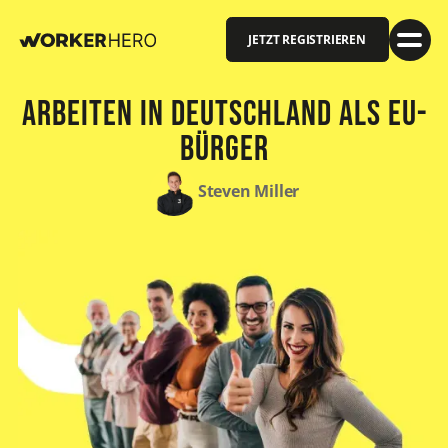
JETZT REGISTRIEREN
Arbeiten in Deutschland als EU-
Bürger
Steven Miller