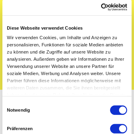
2. Jobangebote erhalten oder bewerben
Diese Webseite verwendet Cookies
Wir verwenden Cookies, um Inhalte und Anzeigen zu
personalisieren, Funktionen für soziale Medien anbieten
3. Job Auswählen
zu können und die Zugriffe auf unsere Website zu
analysieren. Außerdem geben wir Informationen zu Ihrer
Verwendung unserer Website an unsere Partner für
JETZT IN 2 MINUTEN REGISTRIEREN
soziale Medien, Werbung und Analysen weiter. Unsere
Partner führen diese Informationen möglicherweise mit
weiteren Daten zusammen, die Sie ihnen bereitgestellt
haben oder die sie im Rahmen Ihrer Nutzung der Dienste
gesammelt haben.
Einwilligungsauswahl
Notwendig
Häufig gestellte
Präferenzen
Fragen