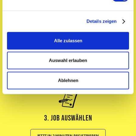
Details zeigen
1. Profil erstellen
Alle zulassen
Auswahl erlauben
2. Jobangebote erhalten oder bewerben
Ablehnen
3. Job Auswählen
JETZT IN 2 MINUTEN REGISTRIEREN