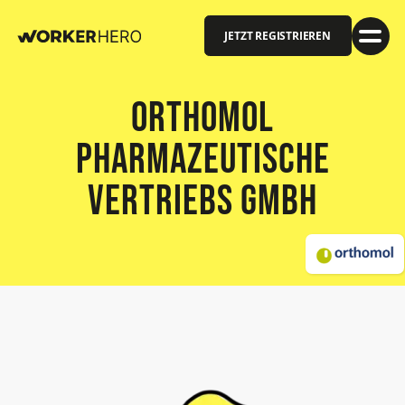
JETZT REGISTRIEREN
Orthomol
pharmazeutische
Vertriebs GmbH