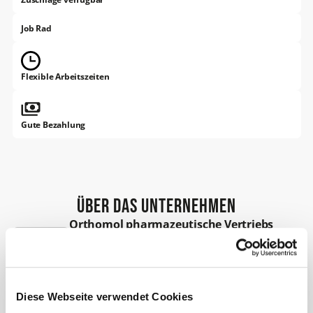
Job Rad
Flexible Arbeitszeiten
Gute Bezahlung
Über das Unternehmen
Orthomol pharmazeutische Vertriebs
GmbH
Herzogstraße 30
40764 Langenfeld
Diese Webseite verwendet Cookies
Orthomol
ist ein
inhabergeführtes