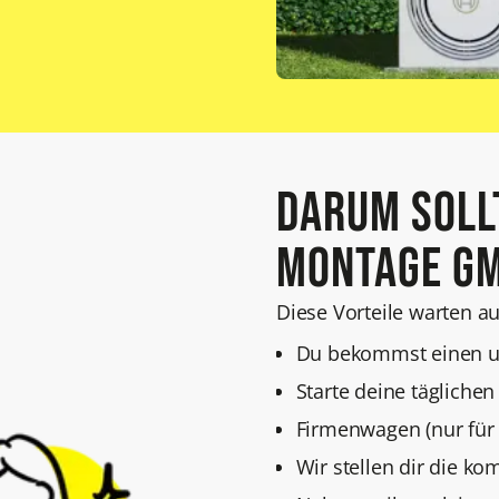
Darum sollt
Montage Gm
Diese Vorteile warten au
Du bekommst einen un
Starte deine tägliche
Firmenwagen (nur für 
Wir stellen dir die ko