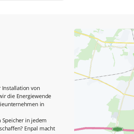
 Installation von
 wir die Energiewende
gieunternehmen in
n Speicher in jedem
 schaffen? Enpal macht