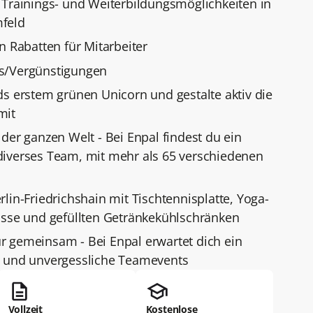
 Trainings- und Weiterbildungsmöglichkeiten in
feld
n Rabatten für Mitarbeiter
s/Vergünstigungen
ds erstem grünen Unicorn und gestalte aktiv die
mit
der ganzen Welt - Bei Enpal findest du ein
diverses Team, mit mehr als 65 verschiedenen
lin-Friedrichshain mit Tischtennisplatte, Yoga-
asse und gefüllten Getränkekühlschränken
 gemeinsam - Bei Enpal erwartet dich ein
t und unvergessliche Teamevents
Vollzeit
Kostenlose