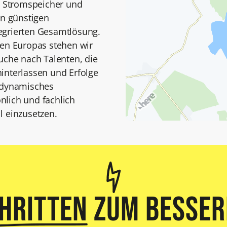
n, Stromspeicher und
en günstigen
ntegrierten Gesamtlösung.
n Europas stehen wir
uche nach Talenten, die
interlassen und Erfolge
n dynamisches
nlich und fachlich
l einzusetzen.
chritten
zum besser