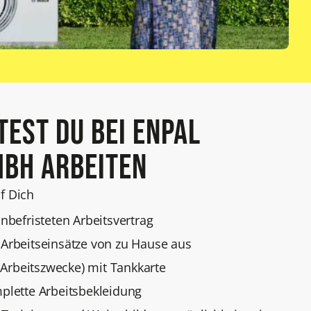
est Du bei Enpal
bH arbeiten
f Dich
befristeten Arbeitsvertrag
n Arbeitseinsätze von zu Hause aus
Arbeitszwecke) mit Tankkarte
mplette Arbeitsbekleidung