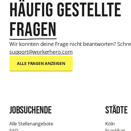
Häufig gestellte
Fragen
Wir konnten deine Frage nicht beantworten? Schre
support@workerhero.com
ALLE FRAGEN ANZEIGEN
Jobsuchende
Städte
Alle Stellenangebote
Köln
FAQ
Frankfurt