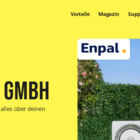
Vorteile
Magazin
Supp
Offene Stellen
Offene Stellen
Offene Stellen
 GmbH
 alles über deinen