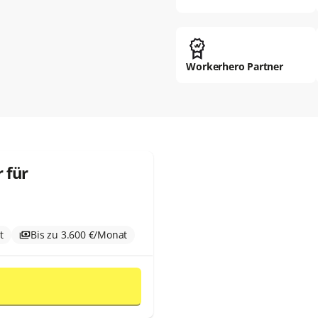
Workerhero Partner
 für
t
Bis zu 3.600 €/Monat