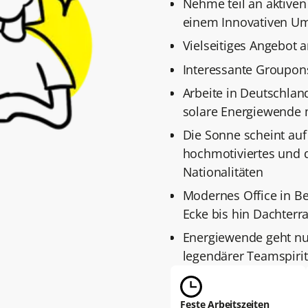
Nehme teil an aktiven
einem Innovativen Um
Vielseitiges Angebot a
Interessante Groupon
Arbeite in Deutschlan
solare Energiewende 
Die Sonne scheint auf 
hochmotiviertes und 
Nationalitäten
Modernes Office in Ber
Ecke bis hin Dachterr
Energiewende geht nur
legendärer Teamspiri
Feste Arbeitszeiten