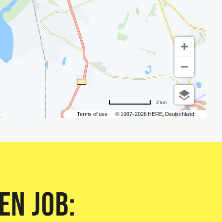
2 km
Terms of use
© 1987–2026 HERE, Deutschland
en Job: