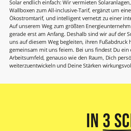
Solar endlich einfach: Wir vermieten Solaranlage
Wallboxen zum All-inclusive-Tarif, ergänzt um ein
Ökostromtarif, und intelligent vernetzt zu einer i
Auf unserem Weg zum größten Energieunternehme
gerade erst am Anfang. Deshalb sind wir auf der S
uns auf diesem Weg begleiten, ihren Fußabdruck h
gemeinsam mit uns feiern. Bei uns findest Du ei
Arbeitsumfeld, genauso wie den Raum, Dich persö
weiterzuentwickeln und Deine Stärken wirkungsvol
In
3 S