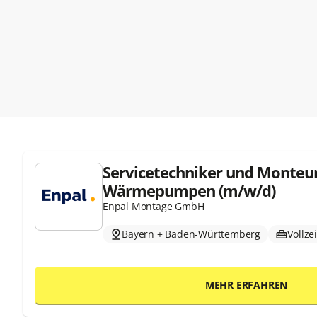
Servicetechniker und Monteur
Wärmepumpen (m/w/d)
Enpal Montage GmbH
Bayern + Baden-Württemberg
Vollzei
MEHR ERFAHREN