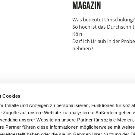
Magazin
Was bedeutet Umschulung?
So hoch ist das Durchschnit
Köln
Darf ich Urlaub in der Probe
nehmen?
t Cookies
 Inhalte und Anzeigen zu personalisieren, Funktionen für sozia
e Zugriffe auf unsere Website zu analysieren. Außerdem geben w
rwendung unserer Website an unsere Partner für soziale Medien
re Partner führen diese Informationen möglicherweise mit weite
ereitgestellt haben oder die sie im Rahmen Ihrer Nutzung der D