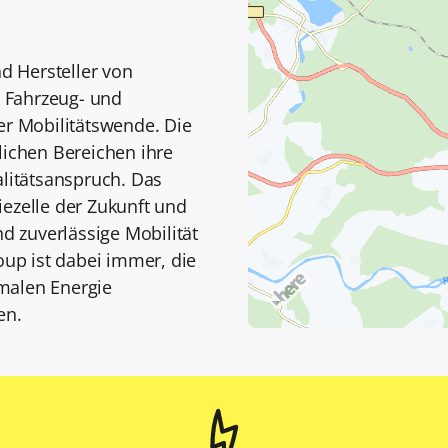
nd Hersteller von
 Fahrzeug- und
er Mobilitätswende. Die
lichen Bereichen ihre
itätsanspruch. Das
iezelle der Zukunft und
nd zuverlässige Mobilität
oup ist dabei immer, die
malen Energie
en.