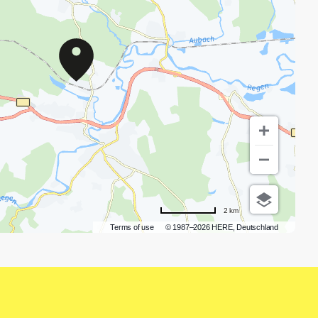
2 km
Terms of use
© 1987–2026 HERE, Deutschland