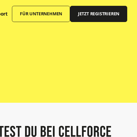
ort
FÜR UNTERNEHMEN
JETZT REGISTRIEREN
Offene Stellen
test du bei Cellforce