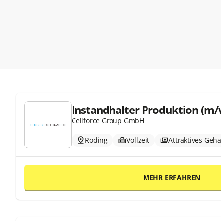
Instandhalter Produktion (m/
Cellforce Group GmbH
Roding
Vollzeit
Attraktives Geha
MEHR ERFAHREN