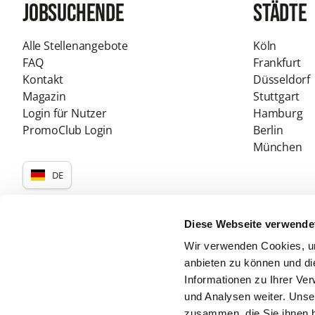
Jobsuchende
Städte
Alle Stellenangebote
Köln
FAQ
Frankfurt
Kontakt
Düsseldorf
Magazin
Stuttgart
Login für Nutzer
Hamburg
PromoClub Login
Berlin
München
DE
Diese Webseite verwende
Wir verwenden Cookies, um
anbieten zu können und di
Zertifikate & Auszeichnungen
Informationen zu Ihrer Ve
und Analysen weiter. Unse
zusammen, die Sie ihnen b