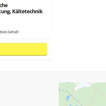
sche
ung, Kältetechnik
ktives Gehalt