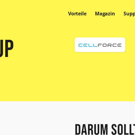
Vorteile
Magazin
Supp
Offene Stellen
Offene Stellen
Offene Stellen
up
Darum soll