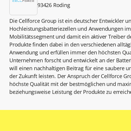
93426 Roding
Die Cellforce Group ist ein deutscher Entwickler u
Hochleistungsbatteriezellen und Anwendungen im
Mobilitätssegment und damit ein aktiver Treiber d
Produkte finden dabei in den verschiedenen alltäg
Anwendung und erfüllen immer den höchsten Qual
Unternehmen forscht und entwickelt an der Batter
will einen nachhaltigen Beitrag für eine saubere u
der Zukunft leisten. Der Anspruch der Cellforce Gr
höchste Qualität mit der bestmöglichen und maxi
beziehungsweise Leistung der Produkte zu erreich