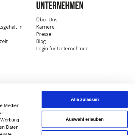
Unternehmen
Über Uns
tsgehalt in
Karriere
Presse
zeit
Blog
Login für Unternehmen
Alle zulassen
le Medien
ir
Auswahl erlauben
, Werbung
ren Daten
ienste