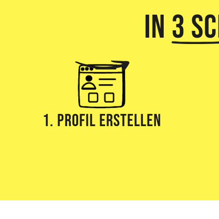
In
3 S
1. Profil erstellen