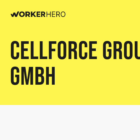
Cellforce Gro
GmbH