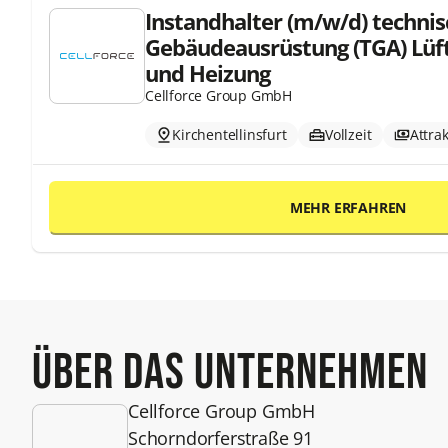
Instandhalter (m/w/d) techni
Gebäudeausrüstung (TGA) Lüft
und Heizung
Cellforce Group GmbH
Kirchentellinsfurt
Vollzeit
Attra
MEHR ERFAHREN
Über das Unternehmen
Cellforce Group GmbH
Schorndorferstraße 91